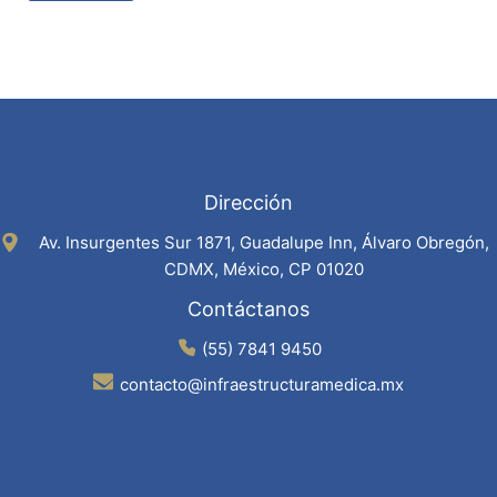
Dirección
Av. Insurgentes Sur 1871, Guadalupe Inn, Álvaro Obregón,
CDMX, México, CP 01020
Contáctanos
(55) 7841 9450
contacto@infraestructuramedica.mx