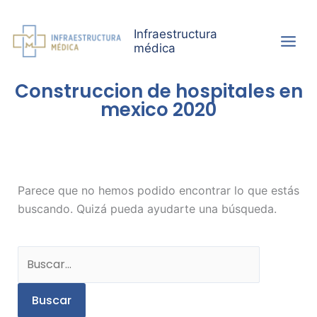
Ir
al
Infraestructura
contenido
médica
Construccion de hospitales en
mexico 2020
Buscar
por:
Parece que no hemos podido encontrar lo que estás
buscando. Quizá pueda ayudarte una búsqueda.