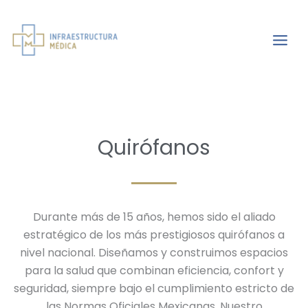
Ir
al
Infraestructura
contenido
médica
Quirófanos
Durante más de 15 años, hemos sido el aliado
estratégico de los más prestigiosos quirófanos a
nivel nacional. Diseñamos y construimos espacios
para la salud que combinan eficiencia, confort y
seguridad, siempre bajo el cumplimiento estricto de
las Normas Oficiales Mexicanas. Nuestro