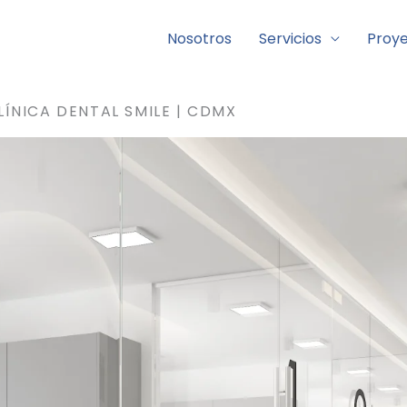
 médica
Nosotros
Servicios
Proy
LÍNICA DENTAL SMILE | CDMX