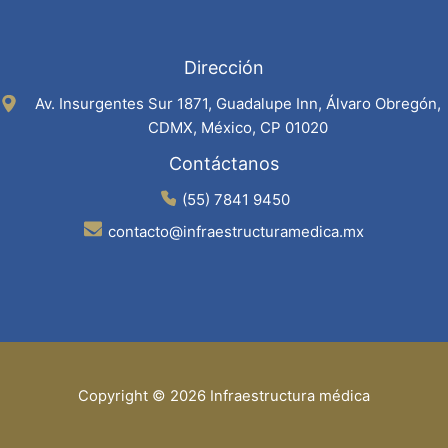
Dirección
Av. Insurgentes Sur 1871, Guadalupe Inn, Álvaro Obregón,
CDMX, México, CP 01020
Contáctanos
(55) 7841 9450
contacto@infraestructuramedica.mx
Copyright © 2026 Infraestructura médica