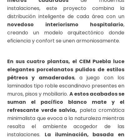
metros cuadrados
de modernas
instalaciones, este proyecto combina la
distribución inteligente de cada área con un
novedoso interiorismo hospitalario
,
creando un modelo arquitectónico donde
eficiencia y confort se unen armoniosamente.
En sus cuatro plantas, el CEM Puebla luce
elegantes porcelanatos pulidos de estilos
pétreos y amaderados
, a juego con los
laminados tipo roble escandinavo presentes en
muros, pisos y mobiliario.
A estos acabados se
suman el pacífico blanco mate y el
refrescante verde salvia,
paleta cromática
minimalista que evoca a la naturaleza mientras
resalta el ambiente acogedor de las
instalaciones.
La iluminación, basada en