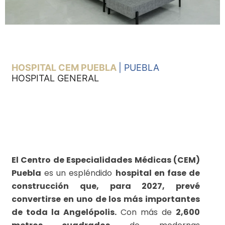
HOSPITAL CEM PUEBLA
| PUEBLA
HOSPITAL GENERAL
El Centro de Especialidades Médicas (CEM)
Diseño:
Puebla
es un espléndido
hospital en fase de
construcción que, para 2027, prevé
16
semanas
convertirse en uno de los más importantes
de toda la Angelópolis.
Con más de
2,600