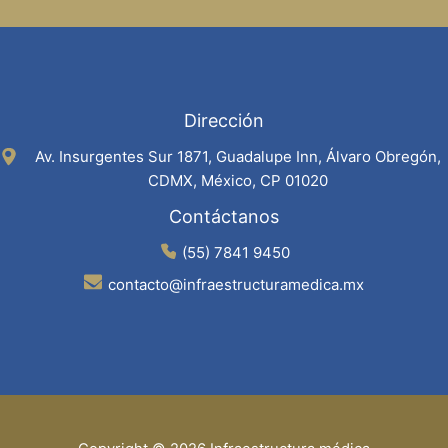
Dirección
Av. Insurgentes Sur 1871, Guadalupe Inn, Álvaro Obregón,
CDMX, México, CP 01020
Contáctanos
(55) 7841 9450
contacto@infraestructuramedica.mx