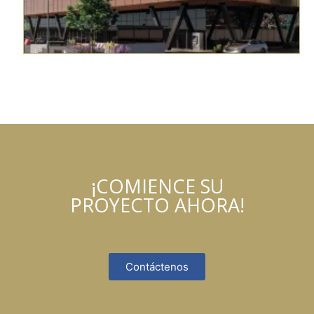
¡COMIENCE SU
PROYECTO AHORA!
Contáctenos