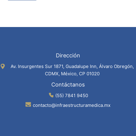
Dirección
Av. Insurgentes Sur 1871, Guadalupe Inn, Álvaro Obregón,
CDMX, México, CP 01020
Contáctanos
(55) 7841 9450
contacto@infraestructuramedica.mx