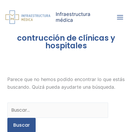
Ir
al
Infraestructura
contenido
médica
contrucción de clínicas y
hospitales
Buscar
por:
Parece que no hemos podido encontrar lo que estás
buscando. Quizá pueda ayudarte una búsqueda.