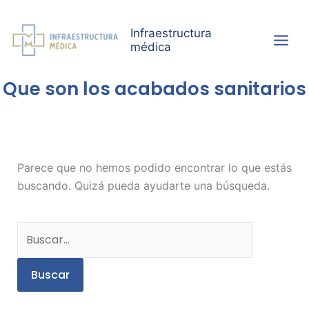
Ir
al
Infraestructura
contenido
médica
Que son los acabados sanitarios
Buscar
por:
Parece que no hemos podido encontrar lo que estás
buscando. Quizá pueda ayudarte una búsqueda.