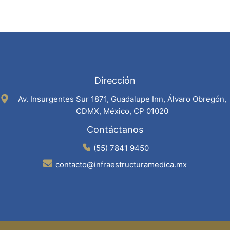
Dirección
Av. Insurgentes Sur 1871, Guadalupe Inn, Álvaro Obregón,
CDMX, México, CP 01020
Contáctanos
(55) 7841 9450
contacto@infraestructuramedica.mx