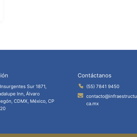
ión
Contáctanos
 Insurgentes Sur 1871,
(55) 7841 9450
dalupe Inn, Álvaro
contacto@infraestruct
egón, CDMX, México, CP
ca.mx
020