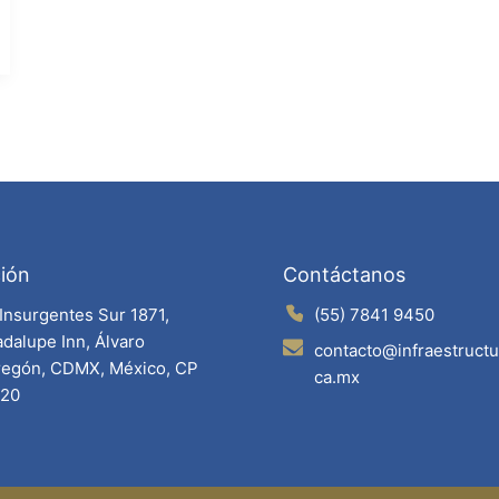
ión
Contáctanos
 Insurgentes Sur 1871,
(55) 7841 9450
dalupe Inn, Álvaro
contacto@infraestruct
egón, CDMX, México, CP
ca.mx
020