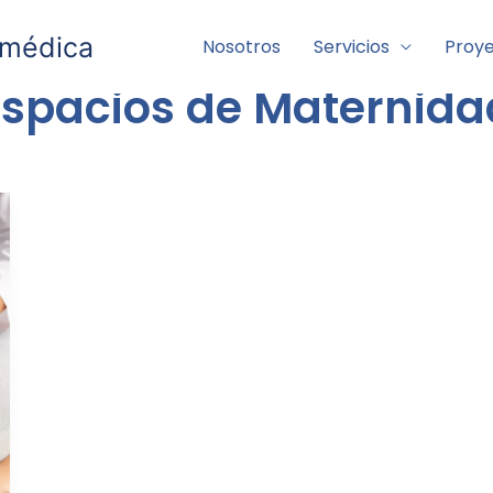
 médica
Nosotros
Servicios
Proy
Espacios de Maternida