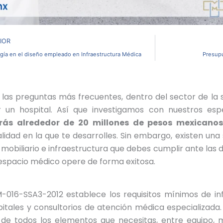
IOR
gía en el diseño empleado en Infraestructura Médica
Presupu
las preguntas más frecuentes, dentro del sector de la 
r un hospital. Así que investigamos con nuestros esp
irás
alrededor de 20 millones de pesos mexicanos
lidad en la que te desarrolles. Sin embargo, existen una 
 mobiliario e infraestructura que debes cumplir ante la
espacio médico opere de forma exitosa.
-016-SSA3-2012 establece los requisitos mínimos de in
itales y consultorios de atención médica especializada
 de todos los elementos que necesitas, entre equipo, m