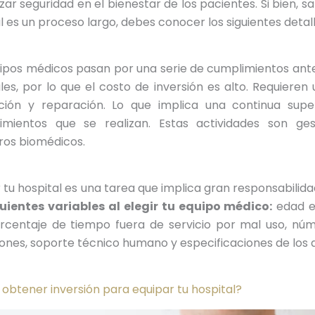
zar seguridad en el bienestar de los pacientes. Si bien, 
l es un proceso largo, debes conocer los siguientes detall
ipos médicos pasan por una serie de cumplimientos antes
les, por lo que el costo de inversión es alto. Requiere
ación y reparación. Lo que implica una continua supe
imientos que se realizan. Estas actividades son ge
eros biomédicos.
 tu hospital es una tarea que implica gran responsabilida
guientes variables al elegir tu equipo médico:
edad e
orcentaje de tiempo fuera de servicio por mal uso, n
ones, soporte técnico humano y especificaciones de los 
btener inversión para equipar tu hospital?