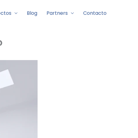
ectos
Blog
Partners
Contacto
?