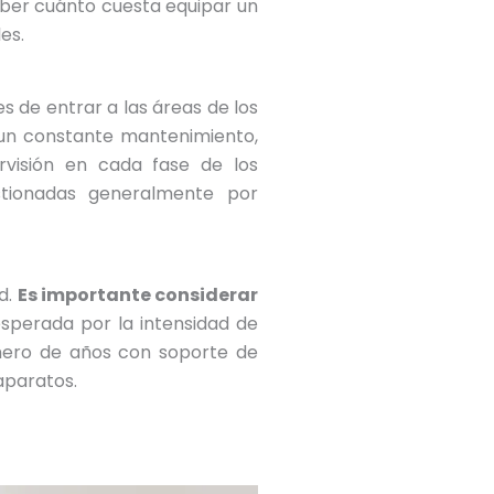
saber cuánto cuesta equipar un
es.
 de entrar a las áreas de los
n un constante mantenimiento,
rvisión en cada fase de los
stionadas generalmente por
d.
Es importante considerar
sperada por la intensidad de
úmero de años con soporte de
aparatos.