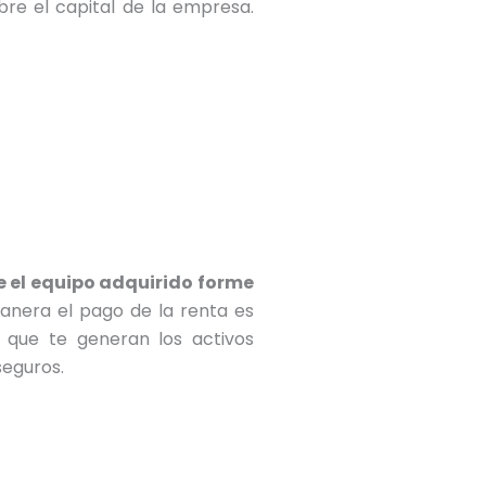
bre el capital de la empresa.
ue el equipo adquirido forme
nera el pago de la renta es
s que te generan los activos
seguros.