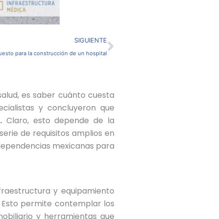
Siguiente
SIGUIENTE
esto para la construcción de un hospital
salud, es saber cuánto cuesta
ecialistas y concluyeron que
.
Claro, esto depende de la
serie de requisitos amplios en
s dependencias mexicanas para
fraestructura y equipamiento
. Esto permite contemplar los
obiliario y herramientas que