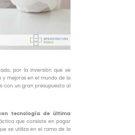
do, por la inversión que se
es y mejoras en el mundo de la
as con un gran presupuesto al
con tecnología de última
ctica que consiste en pagar
ue se utiliza en el ramo de la