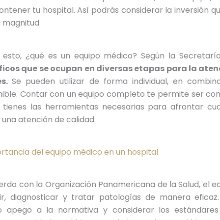
ntener tu hospital. Así podrás considerar la inversión 
a magnitud.
 esto, ¿qué es un equipo médico? Según la Secretarí
ficos que se ocupan en diversas etapas para la ate
es.
Se pueden utilizar de forma individual, en combi
ble. Contar con un equipo completo te permite ser compe
 tienes las herramientas necesarias para afrontar cu
 una atención de calidad.
rtancia del equipo médico en un hospital
rdo con la Organización Panamericana de la Salud, el e
ir, diagnosticar y tratar patologías de manera eficaz.
to apego a la normativa y considerar los estándare