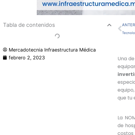
Ant
Tabla de contenidos
ANTER
Tecnolo
Mercadotecnia Infraestructura Médica
febrero 2, 2023
Una de 
equipa
invert
especia
equipo,
que tu 
La NOM
de hosp
costos