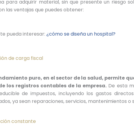
a para adquirir material, sin que presente un riesgo so
on las ventajas que puedes obtener:
 te pueda interesar:
¿cómo se diseña un hospital?
ón de carga fiscal
endamiento puro, en el sector de la salud, permite q
de los registros contables de la empresa.
De esta ma
educible de impuestos, incluyendo los gastos directo
dos, ya sean reparaciones, servicios, mantenimientos o 
ción constante