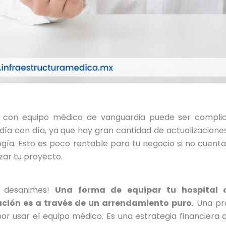
 con equipo médico de vanguardia puede ser complica
 día con día, ya que hay gran cantidad de actualizacion
gía. Esto es poco rentable para tu negocio si no cuent
ar tu proyecto.
e desanimes!
Una forma de equipar tu hospital 
ción es a través de un arrendamiento puro.
Una prá
or usar el equipo médico. Es una estrategia financiera q