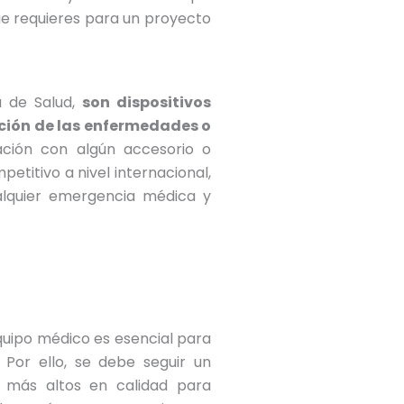
que requieres para un proyecto
a de Salud,
son dispositivos
nción de las enfermedades o
nación con algún accesorio o
titivo a nivel internacional,
alquier emergencia médica y
quipo médico es esencial para
 Por ello, se debe seguir un
s más altos en calidad para