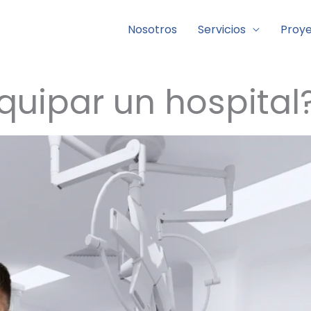
 médica
Nosotros
Servicios
Proy
uipar un hospital