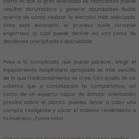
cierto es que la gran diversidad de fabricantes puede
resultar abrumadora y generar abundantes dudas
acerca de cómo realizar la elección más adecuada.
Ante este escenario, el proceso suele tornarse
engorroso, lo cual puede derivar en una toma de
decisiones precipitada o descuidada.
Pese a lo complicado que puede parecer, elegir el
equipamiento hospitalario apropiado es más sencillo
de lo que tradicionalmente se cree. Con ayuda de los
criterios que a continuación te compartimos, así
como de un experto capaz de brindar orientación
precisa sobre el asunto, puedes llevar a cabo una
compra inteligente y sacar el máximo rendimiento a
tu inversión. ¡Toma nota!
Claves para una buena selección de equipo médico