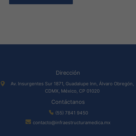
Dirección
Av. Insurgentes Sur 1871, Guadalupe Inn, Álvaro Obregón,
CDMX, México, CP 01020
Contáctanos
(55) 7841 9450
contacto@infraestructuramedica.mx