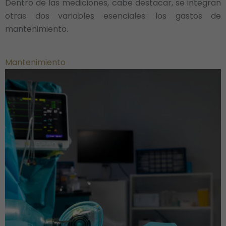
Dentro de las mediciones, cabe destacar, se integran
otras dos variables esenciales: los gastos de
mantenimiento.
Mantenimiento