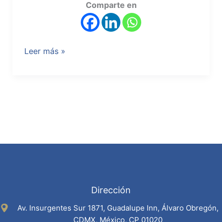
Comparte en
Leer más »
Dirección
Av. Insurgentes Sur 1871, Guadalupe Inn, Álvaro Obregón,
CDMX, México, CP 01020