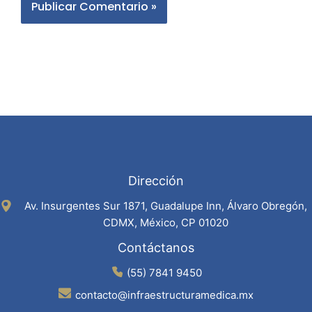
Dirección
Av. Insurgentes Sur 1871, Guadalupe Inn, Álvaro Obregón,
CDMX, México, CP 01020
Contáctanos
(55) 7841 9450
contacto@infraestructuramedica.mx