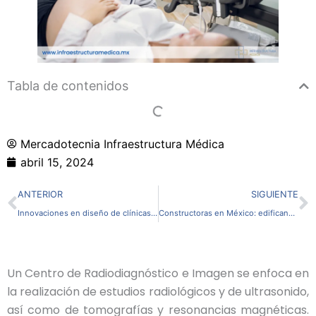
Tabla de contenidos
Mercadotecnia Infraestructura Médica
abril 15, 2024
Ant
S
ANTERIOR
SIGUIENTE
Innovaciones en diseño de clínicas dentales
Constructoras en México: edificando hospitales
Un Centro de Radiodiagnóstico e Imagen se enfoca en
la realización de estudios radiológicos y de ultrasonido,
así como de tomografías y resonancias magnéticas.