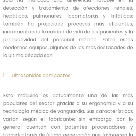
sólo ha marcado una diferencia notable en la
detección y tratamiento de afecciones renales,
hepáticas, pulmonares, locomotoras y linfáticas;
también ha propiciado procesos más eficientes,
incrementando la calidad de vida de los pacientes y la
productividad del personal médico. Entre estos
modernos equipos, algunos de los más destacados de
la última década son:
1. Ultrasonidos compactos
Esta máquina es actualmente una de las más
populares del sector gracias a su ergonomía y a su
tecnología médica de vanguardia. Sus características
varían según el fabricante; sin embargo, por lo
general cuentan con potentes procesadores y
transductores de última generación que favorecen la