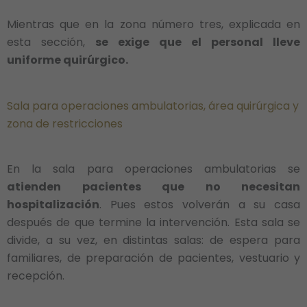
Mientras que en la zona número tres, explicada en
esta sección,
se exige que el personal lleve
uniforme quirúrgico.
Sala para operaciones ambulatorias, área quirúrgica y
zona de restricciones
En la sala para operaciones ambulatorias se
atienden pacientes que no necesitan
hospitalización
. Pues estos volverán a su casa
después de que termine la intervención. Esta sala se
divide, a su vez, en distintas salas: de espera para
familiares, de preparación de pacientes, vestuario y
recepción.